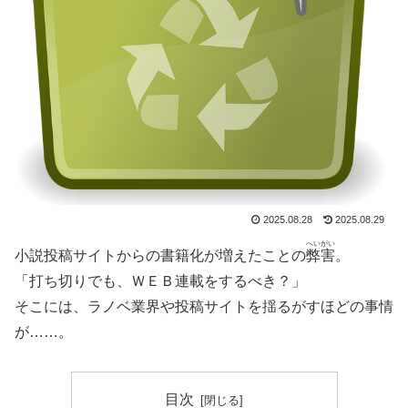
2025.08.28
2025.08.29
へいがい
小説投稿サイトからの書籍化が増えたことの
弊害
。
「打ち切りでも、ＷＥＢ連載をするべき？」
そこには、ラノベ業界や投稿サイトを揺るがすほどの事情
が……。
目次