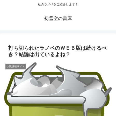
私のラノベをご紹介します！
初雪空の書庫
打ち切られたラノベのＷＥＢ版は続けるべ
き？結論は出ているよね？
小説投稿サイト