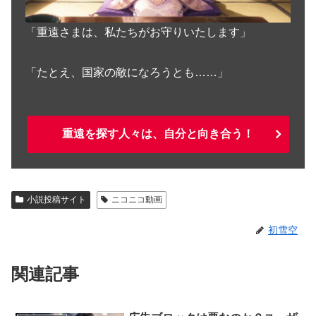
「重遠さまは、私たちがお守りいたします」
「たとえ、国家の敵になろうとも……」
重遠を探す人々は、自分と向き合う！
小説投稿サイト
ニコニコ動画
初雪空
関連記事