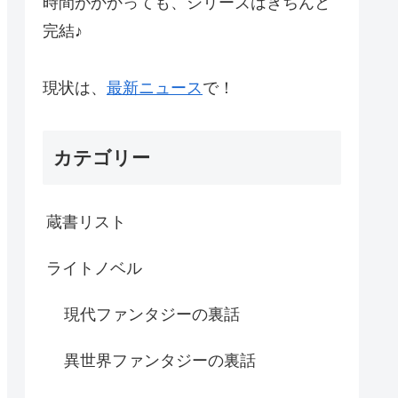
時間がかかっても、シリーズはきちんと
完結♪
現状は、
最新ニュース
で！
カテゴリー
蔵書リスト
ライトノベル
現代ファンタジーの裏話
異世界ファンタジーの裏話